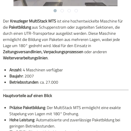
Der
Kreuzleger MultiStack MTS
ist eine hochentwickelte Maschine für
die
Paketbildung
aus Schuppenstrom oder zugeteilten Sektionen, die
durch einen UTR-Transporteur ausgelöst werden. Diese Maschine
ermöglicht die Bildung von Paketen aus mehreren Lagen, wobei jede
Lage um 180° gedreht wird. Ideal für den Einsatz in
Zeitungsversandlinien, Verpackungsprozessen
oder anderen
Weiterverarbeitungslinien
.
Anzahl
: 4 Maschinen verfügbar
Baujahr
: 2007
Betriebsstunden
: ca. 27.000
Hauptvorteile auf einen Blick
Präzise Paketbildung
: Der MultiStack MTS ermöglicht eine exakte
Stapelung von Lagen mit 180° Drehung.
Hohe Leistung
: Automatisierte und zuverlässige Paketbildung bei
geringen Betriebsstunden.