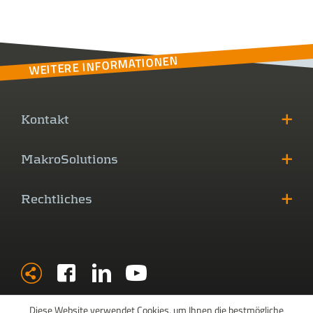
WEITERE INFORMATIONEN
Kontakt
MakroSolutions
Rechtliches
Diese Website verwendet Cookies, um Ihnen die bestmögliche