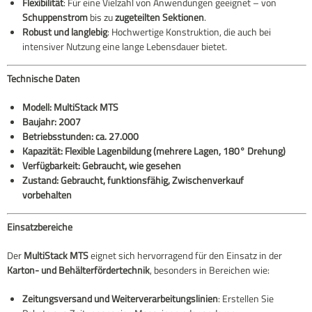
Flexibilität
: Für eine Vielzahl von Anwendungen geeignet – von
Schuppenstrom
bis zu
zugeteilten Sektionen
.
Robust und langlebig
: Hochwertige Konstruktion, die auch bei
intensiver Nutzung eine lange Lebensdauer bietet.
Technische Daten
Modell: MultiStack MTS
Baujahr: 2007
Betriebsstunden: ca. 27.000
Kapazität: Flexible Lagenbildung (mehrere Lagen, 180° Drehung)
Verfügbarkeit: Gebraucht, wie gesehen
Zustand: Gebraucht, funktionsfähig, Zwischenverkauf
vorbehalten
Einsatzbereiche
Der
MultiStack MTS
eignet sich hervorragend für den Einsatz in der
Karton- und Behälterfördertechnik
, besonders in Bereichen wie:
Zeitungsversand und Weiterverarbeitungslinien
: Erstellen Sie